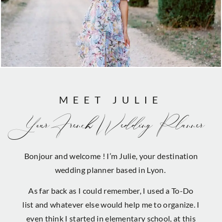
MEET JULIE
Your French Wedding Planner
Bonjour and welcome ! I’m Julie, your destination
wedding planner based in Lyon.
As far back as I could remember, I used a To-Do
list and whatever else would help me to organize. I
even think I started in elementary school, at this