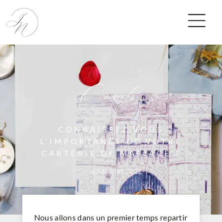
Conseils
CONNAISSEZ-VOUS
L’IMPORTANCE DE VOTRE
CARTERIE DE MARIAGE ?
9 NOVEMBRE 2022
Nous allons dans un premier temps repartir