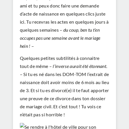
ami et tu peux donc faire une demande
d’acte de naissance en quelques clics juste
ici
. Tu recevras les actes en quelques jours à
quelques semaines –
du coup, ben tu t’en
occupes pas une semaine avant le mariage
hein !
–
Quelques petites subtilités à connaitre
tout de même –
l’inverse aurait été étonnant
.
– Si tu es né dans les DOM-TOM l’extrait de
naissance doit avoir moins de 6 mois au lieu
de 3. Et si tu es divorcé(e) il te faut apporter
une preuve de ce divorce dans ton dossier
de mariage civil. Et c’est tout ! Tu vois ce
n’était pas si horrible !