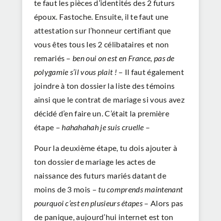
te faut les pièces d’identités des 2 futurs
époux. Fastoche. Ensuite, il te faut une
attestation sur l’honneur certifiant que
vous êtes tous les 2 célibataires et non
remariés –
ben oui on est en France, pas de
polygamie s’il vous plait !
– Il faut également
joindre à ton dossier la liste des témoins
ainsi que le contrat de mariage si vous avez
décidé d’en faire un. C’était la première
étape –
hahahahah je suis cruelle
–
Pour la deuxième étape, tu dois ajouter à
ton dossier de mariage les actes de
naissance des futurs mariés datant de
moins de 3 mois –
tu comprends maintenant
pourquoi c’est en plusieurs étapes
– Alors pas
de panique, aujourd’hui internet est ton