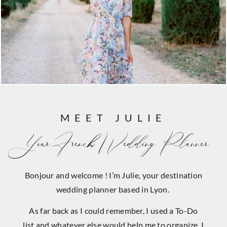
MEET JULIE
Your French Wedding Planner
Bonjour and welcome ! I’m Julie, your destination
wedding planner based in Lyon.
As far back as I could remember, I used a To-Do
list and whatever else would help me to organize. I