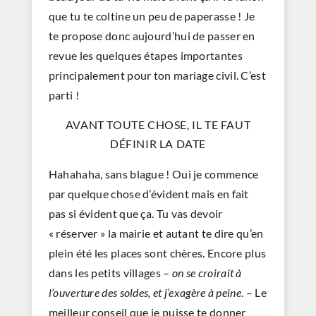
que tu te coltine un peu de paperasse ! Je
te propose donc aujourd’hui de passer en
revue les quelques étapes importantes
principalement pour ton mariage civil. C’est
parti !
AVANT TOUTE CHOSE, IL TE FAUT
DÉFINIR LA DATE
Hahahaha, sans blague ! Oui je commence
par quelque chose d’évident mais en fait
pas si évident que ça. Tu vas devoir
« réserver » la mairie et autant te dire qu’en
plein été les places sont chères. Encore plus
dans les petits villages –
on se croirait à
l’ouverture des soldes, et j’exagère à peine
. – Le
meilleur conseil que je puisse te donner