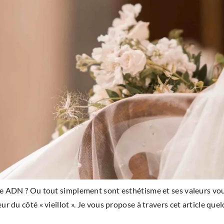
otre ADN ? Ou tout simplement sont esthétisme et ses valeurs vou
eur du côté « vieillot ». Je vous propose à travers cet article q