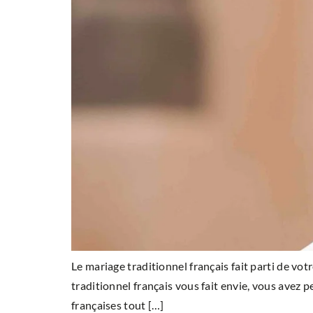
Le mariage traditionnel français fait parti de v
traditionnel français vous fait envie, vous avez p
françaises tout […]